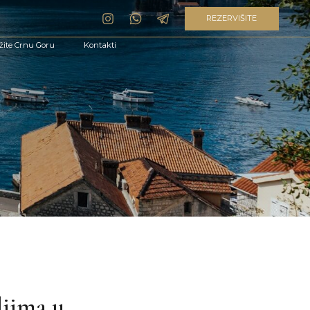
REZERVIŠITE
Kontakti
ljima u