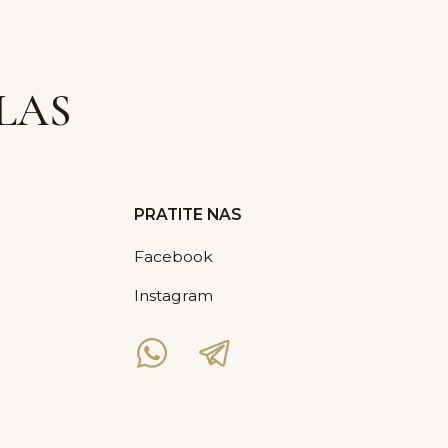
o smeštaju
Politika Kolačića
Politika Privatnosti