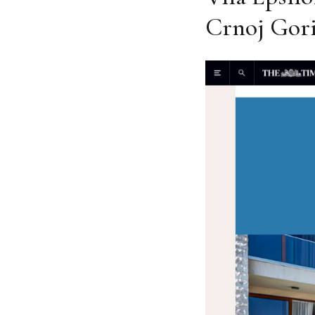
Crnoj Gori