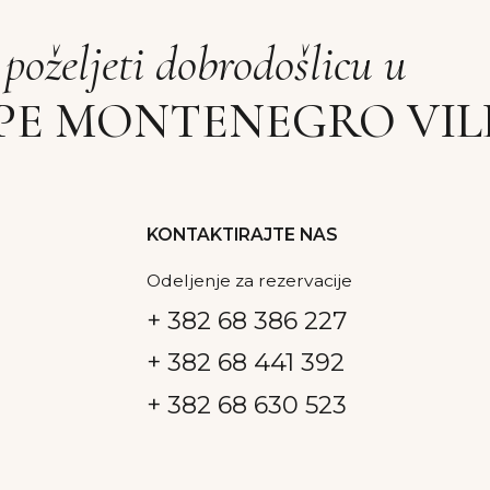
+ 382 68 441 392
+ 382 68 630 523
Pravila 