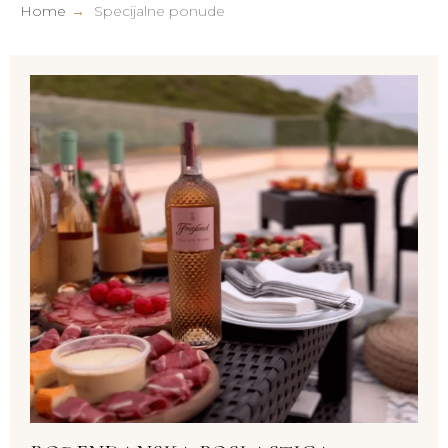
Home
→
Specijalne ponude