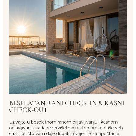
BESPLATAN RANI CHECK-IN & KASNI
CHECK-OUT
Uživajte u besplatnom ranom prijavljivanju i kasnom
odjavljivanju kada rezervišete direktno preko naše veb
stranice, što vam daje dodatno vrijeme za opuštanje.