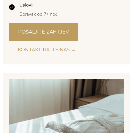
Uslovi:
Boravak od 7+ noći
POŠALJITE ZAHTJEV
KONTAKTIRAJTE NAS →