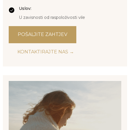
Uslov:
U zavisnosti od raspoloživosti vile
POŠALJITE ZAHTJEV
KONTAKTIRAJTE NAS →