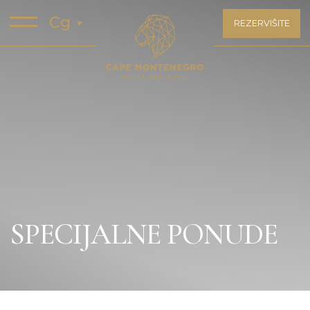
Cg
REZERVIŠITE
SPECIJALNE PONUDE