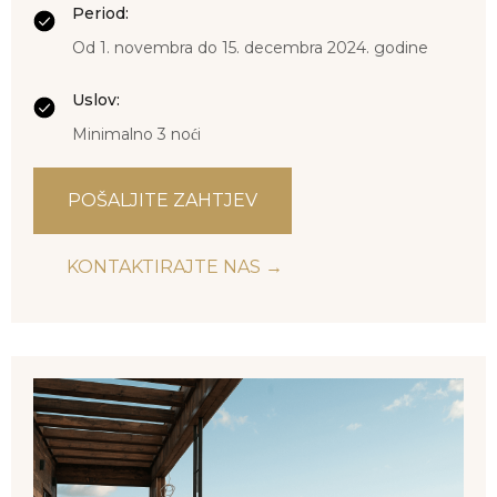
Period:
Od 1. novembra do 15. decembra 2024. godine
Uslov:
Minimalno 3 noći
POŠALJITE ZAHTJEV
KONTAKTIRAJTE NAS →